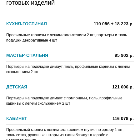
готовых изделий
КУХНЯ-ГОСТИНАЯ
110 056 + 18 223 р.
Профильные карнизы с легким скольжением 2 шт, портьеры и тюль+
подушки декоративные 4 шт
МАСТЕР-СПАЛЬНЯ
95 902 р.
Портьеры на подкладке димаут, тюль, профильные карнизы с легким
скольжением 2 шт
ДЕТСКАЯ
121 606 р.
Портьеры на подкладке димаут с помпонами, тюль, профильные
карнизы с легким скольжением 2 шт
КАБИНЕТ
116 078 р.
Профильный карниз с легким скольжением гнутие по эркеру 1 шт,
тюль-сетка, рулонные шторы из ткани блэкаут в коробе с