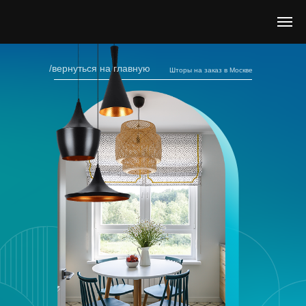
/вернуться на главную
Шторы на заказ в Москве